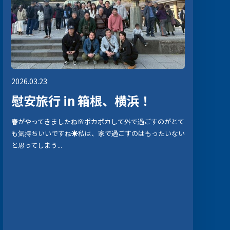
2026.03.23
慰安旅行 in 箱根、横浜！
春がやってきましたね🌸ポカポカして外で過ごすのがとて
も気持ちいいですね☀️私は、家で過ごすのはもったいない
と思ってしまう...