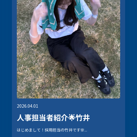
2026.04.01
人事担当者紹介🌟竹井
はじめまして！採用担当の竹井です🌸...