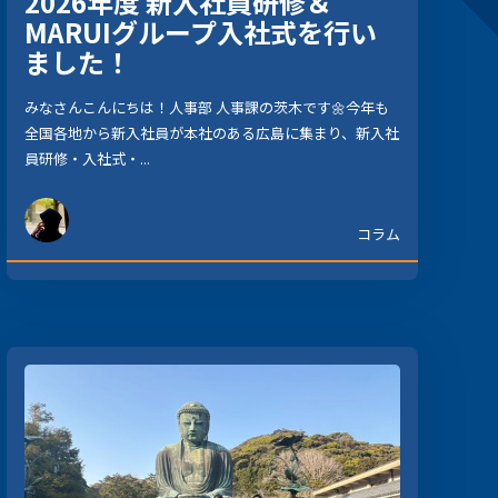
2026年度 新入社員研修＆
MARUIグループ入社式を行い
ました！
みなさんこんにちは！人事部 人事課の茨木です🌼今年も
全国各地から新入社員が本社のある広島に集まり、新入社
員研修・入社式・...
コラム