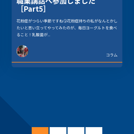
職業講話へ参加しました
［Part5］
花粉症がつらい季節ですね🤧花粉症持ちの私がなんとかし
たいと思い立ってやってみたのが、毎日ヨーグルトを食べ
ること！乳酸菌が...
コラム