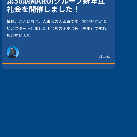
第58期MARUIグループ新年互
礼会を開催しました！
皆様、こんにちは。人事部の大須賀です。2026年がいよ
いよスタートしました！今年の干支は🐎「午年」ですね。
馬が広い大地...
コラム