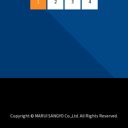
1
2
3
4
Copyright © MARUI SANGYO Co.,Ltd. All Rights Reserved.